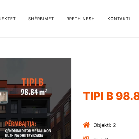
JEKTET
SHËRBIMET
RRETH NESH
KONTAKTI
TIPI B 98.
Objekti: 2