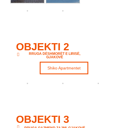
OBJEKTI 2
RRUGA DËSHMORËT E LIRISË,
GJAKOVË
Shiko Apartmentet
OBJEKTI 3
RRUGA GAZMEND ZAJMI, GJAKOVË