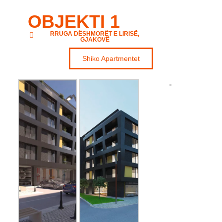
OBJEKTI 1
RRUGA DËSHMORËT E LIRISË,
GJAKOVË
Shiko Apartmentet