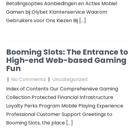
Betalingsopties Aanbiedingen en Acties Mobiel
Gamen bij Olybet Klantenservice Waarom
Gebruikers voor Ons Kiezen Bij […]
Booming Slots: The Entrance to
High-end Web-based Gaming
Fun
|
No Comments
|
Uncategorized
Index of Contents Our Comprehensive Gaming
Collection Protected Financial Infrastructure
Loyalty Perks Program Mobile Playing Experience
Professional Customer Support Greetings to
Booming Slots, the place […]