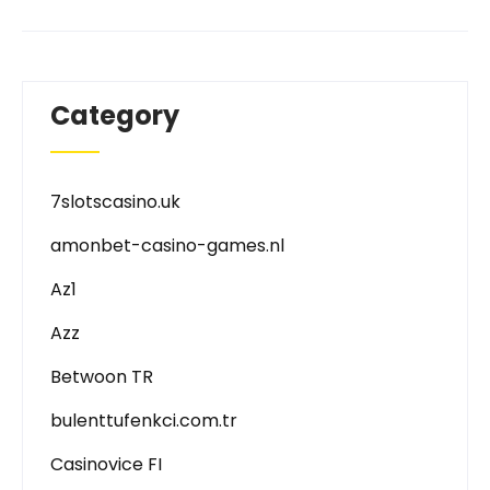
Category
7slotscasino.uk
amonbet-casino-games.nl
Az1
Azz
Betwoon TR
bulenttufenkci.com.tr
Casinovice FI