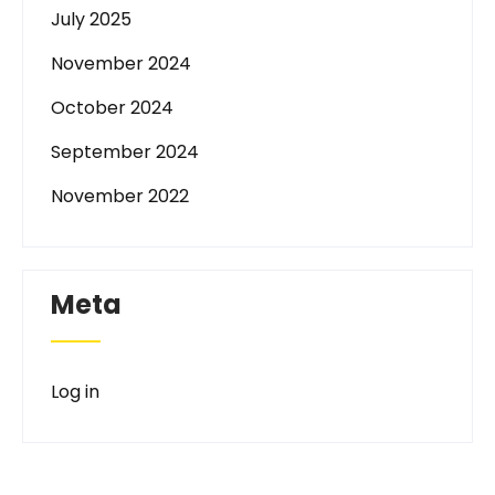
July 2025
November 2024
October 2024
September 2024
November 2022
Meta
Log in