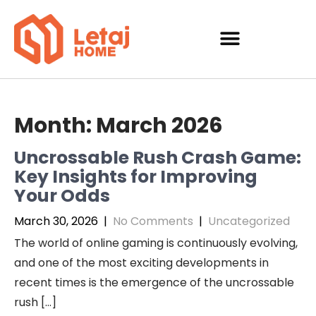
Month:
March 2026
Uncrossable Rush Crash Game:
Key Insights for Improving
Your Odds
March 30, 2026
|
No Comments
|
Uncategorized
The world of online gaming is continuously evolving,
and one of the most exciting developments in
recent times is the emergence of the uncrossable
rush […]