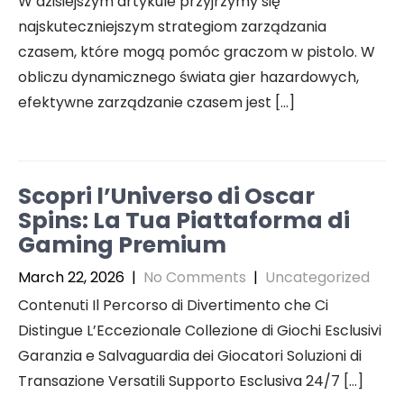
W dzisiejszym artykule przyjrzymy się
najskuteczniejszym strategiom zarządzania
czasem, które mogą pomóc graczom w pistolo. W
obliczu dynamicznego świata gier hazardowych,
efektywne zarządzanie czasem jest […]
Scopri l’Universo di Oscar
Spins: La Tua Piattaforma di
Gaming Premium
March 22, 2026
|
No Comments
|
Uncategorized
Contenuti Il Percorso di Divertimento che Ci
Distingue L’Eccezionale Collezione di Giochi Esclusivi
Garanzia e Salvaguardia dei Giocatori Soluzioni di
Transazione Versatili Supporto Esclusiva 24/7 […]