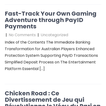
Fast-Track Your Own Gaming
Adventure through PayID
Payments
|
No Comments
|
Uncategorized
Index of the Contents The Immediate Banking
Transformation for Australian Players Enhanced
Protection System Supporting PayID Transactions
Simplified Deposit Process on The Entertainment
Platform Essential […]
Chicken Road : Ce
Divertissement de Jeu qui