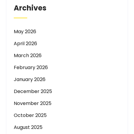
Archives
May 2026
April 2026
March 2026
February 2026
January 2026
December 2025
November 2025
October 2025
August 2025