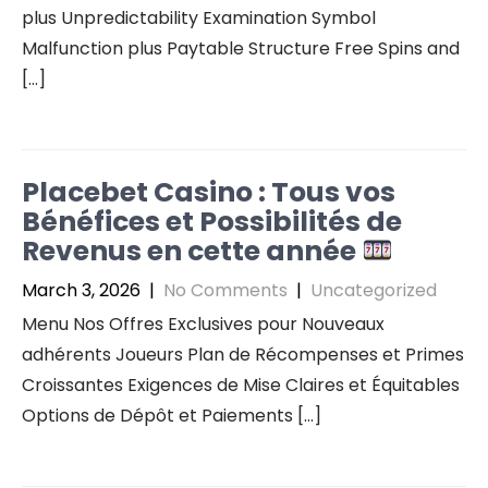
plus Unpredictability Examination Symbol
Malfunction plus Paytable Structure Free Spins and
[…]
Placebet Casino : Tous vos
Bénéfices et Possibilités de
Revenus en cette année
March 3, 2026
|
No Comments
|
Uncategorized
Menu Nos Offres Exclusives pour Nouveaux
adhérents Joueurs Plan de Récompenses et Primes
Croissantes Exigences de Mise Claires et Équitables
Options de Dépôt et Paiements […]