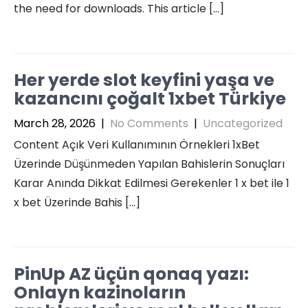
the need for downloads. This article […]
Her yerde slot keyfini yaşa ve
kazancını çoğalt 1xbet Türkiye
March 28, 2026
|
No Comments
|
Uncategorized
Content Açık Veri Kullanımının Örnekleri 1xBet
Üzerinde Düşünmeden Yapılan Bahislerin Sonuçları
Karar Anında Dikkat Edilmesi Gerekenler 1 x bet ile 1
x bet Üzerinde Bahis […]
PinUp AZ üçün qonaq yazı:
Onlayn kazinoların