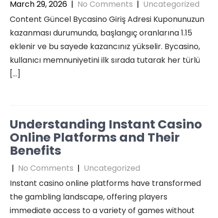
March 29, 2026
|
No Comments
|
Uncategorized
Content Güncel Bycasino Giriş Adresi Kuponunuzun
kazanması durumunda, başlangıç oranlarına 1.15
eklenir ve bu sayede kazancınız yükselir. Bycasino,
kullanıcı memnuniyetini ilk sırada tutarak her türlü
[…]
Understanding Instant Casino
Online Platforms and Their
Benefits
|
No Comments
|
Uncategorized
Instant casino online platforms have transformed
the gambling landscape, offering players
immediate access to a variety of games without