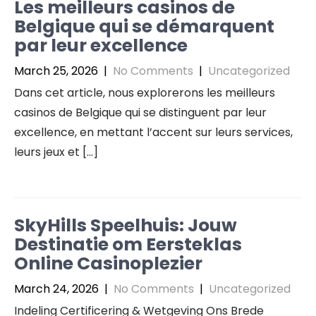
Les meilleurs casinos de
Belgique qui se démarquent
par leur excellence
March 25, 2026
|
No Comments
|
Uncategorized
Dans cet article, nous explorerons les meilleurs
casinos de Belgique qui se distinguent par leur
excellence, en mettant l’accent sur leurs services,
leurs jeux et […]
SkyHills Speelhuis: Jouw
Destinatie om Eersteklas
Online Casinoplezier
March 24, 2026
|
No Comments
|
Uncategorized
Indeling Certificering & Wetgeving Ons Brede