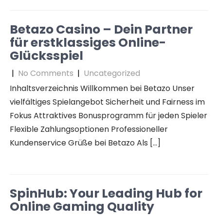
Betazo Casino – Dein Partner
für erstklassiges Online-
Glücksspiel
|
No Comments
|
Uncategorized
Inhaltsverzeichnis Willkommen bei Betazo Unser
vielfältiges Spielangebot Sicherheit und Fairness im
Fokus Attraktives Bonusprogramm für jeden Spieler
Flexible Zahlungsoptionen Professioneller
Kundenservice Grüße bei Betazo Als […]
SpinHub: Your Leading Hub for
Online Gaming Quality