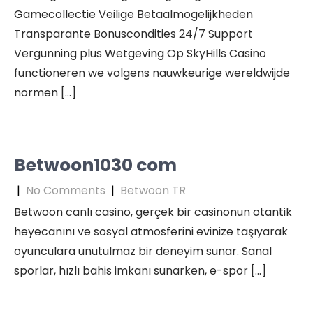
Gamecollectie Veilige Betaalmogelijkheden
Transparante Bonuscondities 24/7 Support
Vergunning plus Wetgeving Op SkyHills Casino
functioneren we volgens nauwkeurige wereldwijde
normen […]
Betwoon1030 com
|
No Comments
|
Betwoon TR
Betwoon canlı casino, gerçek bir casinonun otantik
heyecanını ve sosyal atmosferini evinize taşıyarak
oyunculara unutulmaz bir deneyim sunar. Sanal
sporlar, hızlı bahis imkanı sunarken, e-spor […]