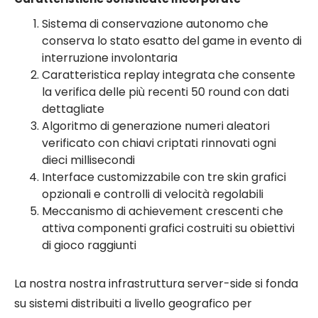
Sistema di conservazione autonomo che
conserva lo stato esatto del game in evento di
interruzione involontaria
Caratteristica replay integrata che consente
la verifica delle più recenti 50 round con dati
dettagliate
Algoritmo di generazione numeri aleatori
verificato con chiavi criptati rinnovati ogni
dieci millisecondi
Interface customizzabile con tre skin grafici
opzionali e controlli di velocità regolabili
Meccanismo di achievement crescenti che
attiva componenti grafici costruiti su obiettivi
di gioco raggiunti
La nostra nostra infrastruttura server-side si fonda
su sistemi distribuiti a livello geografico per