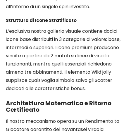
all’interno di un singolo spin investito.
Struttura di Icone Stratificato
L’esclusiva nostra galleria visuale contiene dodici
icone base distribuiti in 3 categorie di valore: base,
intermedi e superiori. I icone premium producono
vincite a partire da 2 match su linee di vincita
funzionanti, mentre quelli essenziali richiedono
almeno tre abbinamenti. Il elemento Wild jolly
supplisce qualsivoglia simbolo salvo gli Scatter
dedicati alle caratteristiche bonus.
Architettura Matematica e Ritorno
Certificato
Il nostro meccanismo opera su un Rendimento to
Giocatore garantito del novantasei virgola