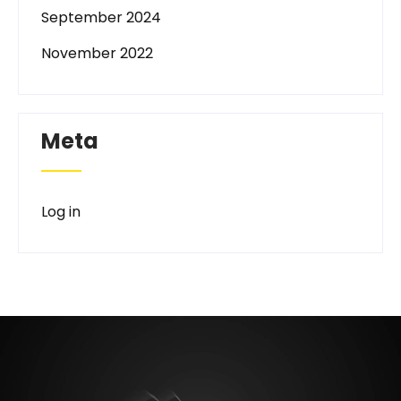
September 2024
November 2022
Meta
Log in