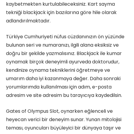
kaybetmekten kurtulabileceksiniz. Kart sayma
tekniği blackjack için bazılarına göre hile olarak
adlandırılmaktadır.
Türkiye Cumhuriyeti nüfus cüzdanınızın ön yüzünde
bulunan seri ve numaranızı, ilgili alana eksiksiz ve
doğru bir şekilde yazmalısınız. Blackjack ile kumar
oynamak birçok deneyimli ayurveda doktorudur,
kendinize oynama tekniklerini öğretmeye ve
umarım daha iyi kazanmaya değer. Daha sonraki
yorumlarımda kullanılması için adım, e-posta
adresim ve site adresim bu tarayıcıya kaydedilsin.
Gates of Olympus Slot, oynarken eğlenceli ve
heyecan verici bir deneyim sunar. Yunan mitolojisi
teması, oyuncuları büyüleyici bir dünyaya taşır ve