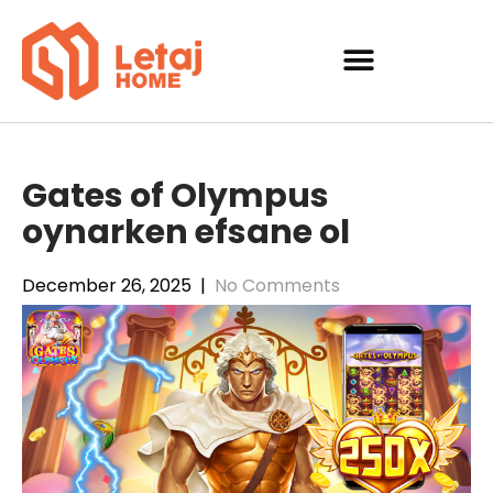
Gates of Olympus
oynarken efsane ol
December 26, 2025
|
No Comments