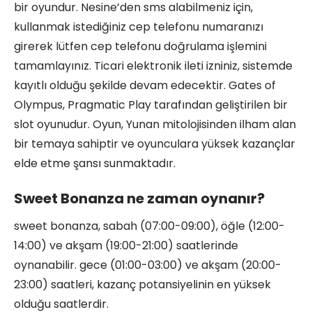
bir oyundur. Nesine’den sms alabilmeniz için,
kullanmak istediğiniz cep telefonu numaranızı
girerek lütfen cep telefonu doğrulama işlemini
tamamlayınız. Ticari elektronik ileti izniniz, sistemde
kayıtlı olduğu şekilde devam edecektir. Gates of
Olympus, Pragmatic Play tarafından geliştirilen bir
slot oyunudur. Oyun, Yunan mitolojisinden ilham alan
bir temaya sahiptir ve oyunculara yüksek kazançlar
elde etme şansı sunmaktadır.
Sweet Bonanza ne zaman oynanır?
sweet bonanza, sabah (07:00-09:00), öğle (12:00-
14:00) ve akşam (19:00-21:00) saatlerinde
oynanabilir. gece (01:00-03:00) ve akşam (20:00-
23:00) saatleri, kazanç potansiyelinin en yüksek
olduğu saatlerdir.