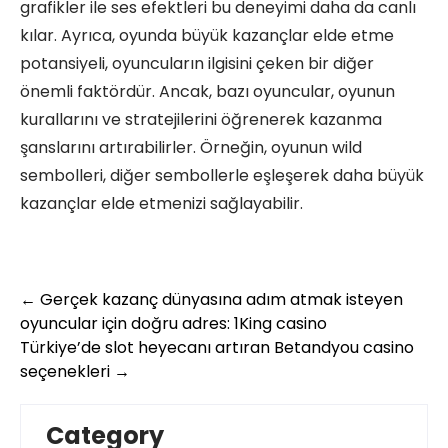
grafikler ile ses efektleri bu deneyimi daha da canlı
kılar. Ayrıca, oyunda büyük kazançlar elde etme
potansiyeli, oyuncuların ilgisini çeken bir diğer
önemli faktördür. Ancak, bazı oyuncular, oyunun
kurallarını ve stratejilerini öğrenerek kazanma
şanslarını artırabilirler. Örneğin, oyunun wild
sembolleri, diğer sembollerle eşleşerek daha büyük
kazançlar elde etmenizi sağlayabilir.
←
Gerçek kazanç dünyasına adım atmak isteyen
oyuncular için doğru adres: 1King casino
Türkiye’de slot heyecanı artıran Betandyou casino
seçenekleri
→
Category