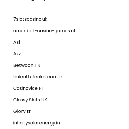
7slotscasino.uk
amonbet-casino-games.nl
Az1
Azz
Betwoon TR
bulenttufenkci.com.tr
Casinovice FI
Classy Slots UK
Glory tr
infinitysolarenergy.in