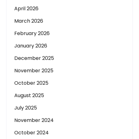
April 2026
March 2026
February 2026
January 2026
December 2025
November 2025
October 2025
August 2025
July 2025
November 2024
October 2024