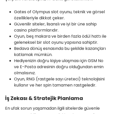
Gates of Olympus slot oyunu, teknik ve görsel
özellikleriyle dikkat çeker.
Güvenilir siteler, lisanslı ve iyi bir üne sahip
casino platformlarıdır.
Oyun, beş makara ve birden fazla ödül hattı ile
geleneksel bir slot oyunu yapısına sahiptir.
Bedava dönüş esnasında bu şekilde kazançları
katlamak mümkün.
Hediyenizin doğru kişiye ulaşması için GSM No
ve E-Posta adresinin doğru olduğundan emin
olmalısınız.
Oyun, RNG (rastgele sayı üreteci) teknolojisini
kullanır ve her spin tamamen rastgeledir.
İş Zekası & Stratejik Planlama
En ufak sorun yaşamadan ilgili sitelerde güvenle