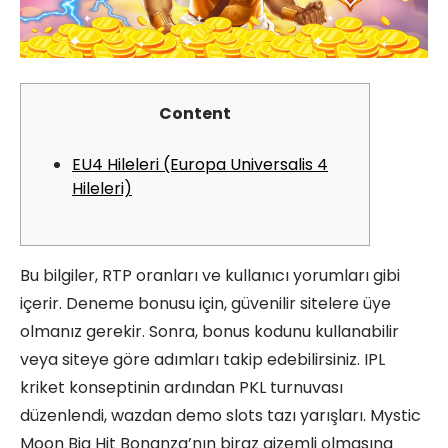
Content
EU4 Hileleri (Europa Universalis 4
Hileleri)
Bu bilgiler, RTP oranları ve kullanıcı yorumları gibi
içerir. Deneme bonusu için, güvenilir sitelere üye
olmanız gerekir. Sonra, bonus kodunu kullanabilir
veya siteye göre adımları takip edebilirsiniz. IPL
kriket konseptinin ardından PKL turnuvası
düzenlendi, wazdan demo slots tazı yarışları. Mystic
Moon Big Hit Bonanza’nın biraz gizemli olmasına