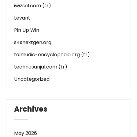
iwizsol.com (tr)
Levant
Pin Up Win
s4snextgen.org
talmudic-encyclopedia.org (tr)
technosanjal.com (tr)
Uncategorized
Archives
May 2026