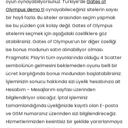
oyun oynayabiliyorsunuz. Türkiye’de
Gates of
Olympus demo tl
oynayabileceğiniz sitelerin sayısı
bir hayli fazla. Bu siteler arasından seçim yapmak
ise bu yüzden çok kolay değil. Gates of Olympus
sitelerini seçmek için aşağıdaki özelliklere göz
atabilirsiniz. Gates of Olympus’un bir diğer özelliği
ise bonus modunun satın alınabiliyor olması.
Pragmatic Play’in tüm oyunlarında olduğu 4 Scatter
sembolünün gelmesini beklemeden oyunu belli bir
ücret karşılığında bonus modundan başlatabilirsiniz.
İşleminizin sonucu hakkında sizi üyelik hesabınıza ait
Hesabım – Mesajlarım sayfası üzerinden
bilgilendiriyor olacağız. İptal işleminiz
tamamlandığında üyeliğinizde kayıtlı olan E-posta
ve GSM numaranız üzerinden sizi bilgilendireceğiz.
Hizmetlerimizden kesintisiz bir şekilde yararlanmaya