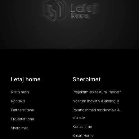
Letaj home
Sherbimet
Rreth nesh
Projektim arkitektural modern
Kontakti
Ndërtim inovativ & ekologjik
Partneret tane
Patundshmëri rezidenciale &
afariste
Projektet tona
Konsultime
Sherbimet
Smart Home