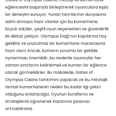
eğlencesini başarıyla birleştirerek oyunculara eşsiz
bir deneyim sunuyor. Yunan tanrılarının dünyasına
adım atmaya hazır olanlar için bu kumarhane,
büyük ödüller, çeşitli oyun seçenekleri ve güvenilirlik
ile dikkat çekiyor. Olympus Dağı’nın kapılarına hoş
geldiniz ve unutulmaz bir kumarhane macerasına
hazır olun! Ancak, kumarın sorumlu bir şekilde
oynanması önemlidir, bu nedenle oyuncular her
zaman sınırlarını belirlemeli ve kumarı bir eğlence
olarak görmelidirler. Bu makalede, Gates of
Olympus Casino tanıtımını yapacak ve bu mitolojik
temalı kumarhanenin neden bu kadar ilgi çekici
olduğunu anlatacağız. Oyunun kurallarını ve
stratejilerini öğrenerek kazanma şansınızı
artırabilirsiniz.