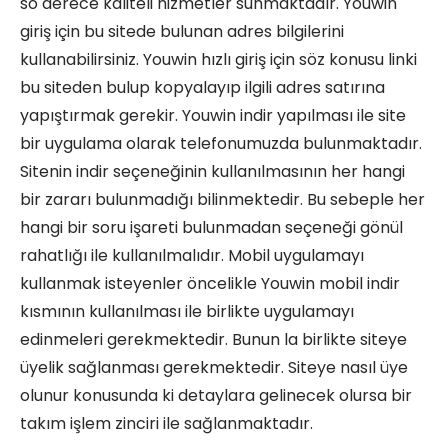
so derece kaliteli hizmetler sunmaktadır. Youwin
giriş için bu sitede bulunan adres bilgilerini
kullanabilirsiniz. Youwin hızlı giriş için söz konusu linki
bu siteden bulup kopyalayıp ilgili adres satırına
yapıştırmak gerekir. Youwin indir yapılması ile site
bir uygulama olarak telefonumuzda bulunmaktadır.
Sitenin indir seçeneğinin kullanılmasının her hangi
bir zararı bulunmadığı bilinmektedir. Bu sebeple her
hangi bir soru işareti bulunmadan seçeneği gönül
rahatlığı ile kullanılmalıdır. Mobil uygulamayı
kullanmak isteyenler öncelikle Youwin mobil indir
kısmının kullanılması ile birlikte uygulamayı
edinmeleri gerekmektedir. Bunun la birlikte siteye
üyelik sağlanması gerekmektedir. Siteye nasıl üye
olunur konusunda ki detaylara gelinecek olursa bir
takım işlem zinciri ile sağlanmaktadır.