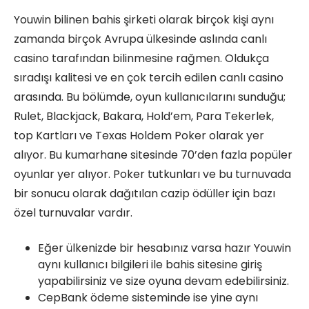
Youwin bilinen bahis şirketi olarak birçok kişi aynı
zamanda birçok Avrupa ülkesinde aslında canlı
casino tarafından bilinmesine rağmen. Oldukça
sıradışı kalitesi ve en çok tercih edilen canlı casino
arasında. Bu bölümde, oyun kullanıcılarını sunduğu;
Rulet, Blackjack, Bakara, Hold’em, Para Tekerlek,
top Kartları ve Texas Holdem Poker olarak yer
alıyor. Bu kumarhane sitesinde 70’den fazla popüler
oyunlar yer alıyor. Poker tutkunları ve bu turnuvada
bir sonucu olarak dağıtılan cazip ödüller için bazı
özel turnuvalar vardır.
Eğer ülkenizde bir hesabınız varsa hazır Youwin
aynı kullanıcı bilgileri ile bahis sitesine giriş
yapabilirsiniz ve size oyuna devam edebilirsiniz.
CepBank ödeme sisteminde ise yine aynı