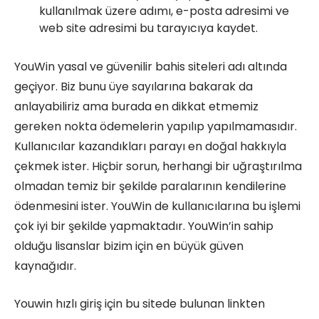
kullanılmak üzere adımı, e-posta adresimi ve
web site adresimi bu tarayıcıya kaydet.
YouWin yasal ve güvenilir bahis siteleri adı altında
geçiyor. Biz bunu üye sayılarına bakarak da
anlayabiliriz ama burada en dikkat etmemiz
gereken nokta ödemelerin yapılıp yapılmamasıdır.
Kullanıcılar kazandıkları parayı en doğal hakkıyla
çekmek ister. Hiçbir sorun, herhangi bir uğraştırılma
olmadan temiz bir şekilde paralarının kendilerine
ödenmesini ister. YouWin de kullanıcılarına bu işlemi
çok iyi bir şekilde yapmaktadır. YouWin’in sahip
olduğu lisanslar bizim için en büyük güven
kaynağıdır.
Youwin hızlı giriş için bu sitede bulunan linkten