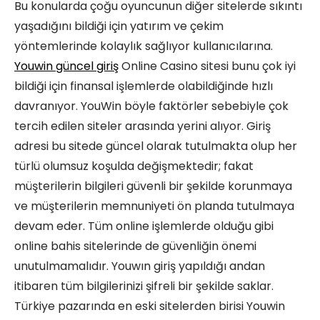
Bu konularda çoğu oyuncunun diğer sitelerde sıkıntı
yaşadığını bildiği için yatırım ve çekim
yöntemlerinde kolaylık sağlıyor kullanıcılarına.
Youwin güncel giriş
Online Casino sitesi bunu çok iyi
bildiği için finansal işlemlerde olabildiğinde hızlı
davranıyor. YouWin böyle faktörler sebebiyle çok
tercih edilen siteler arasında yerini alıyor. Giriş
adresi bu sitede güncel olarak tutulmakta olup her
türlü olumsuz koşulda değişmektedir; fakat
müşterilerin bilgileri güvenli bir şekilde korunmaya
ve müşterilerin memnuniyeti ön planda tutulmaya
devam eder. Tüm online işlemlerde olduğu gibi
online bahis sitelerinde de güvenliğin önemi
unutulmamalıdır. Youwın giriş yapıldığı andan
itibaren tüm bilgilerinizi şifreli bir şekilde saklar.
Türkiye pazarında en eski sitelerden birisi Youwin