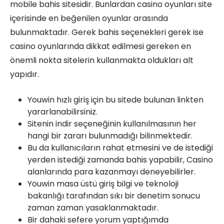
mobile bahis sitesidir. Bunlardan casino oyunları site
içerisinde en beğenilen oyunlar arasında
bulunmaktadır. Gerek bahis seçenekleri gerek ise
casino oyunlarında dikkat edilmesi gereken en
önemli nokta sitelerin kullanmakta oldukları alt
yapıdır.
Youwin hızlı giriş için bu sitede bulunan linkten
yararlanabilirsiniz.
Sitenin indir seçeneğinin kullanılmasının her
hangi bir zararı bulunmadığı bilinmektedir.
Bu da kullanıcıların rahat etmesini ve de istediği
yerden istediği zamanda bahis yapabilir, Casino
alanlarında para kazanmayı deneyebilirler.
Youwin masa üstü giriş bilgi ve teknoloji
bakanlığı tarafından sıkı bir denetim sonucu
zaman zaman yasaklanmaktadır.
Bir dahaki sefere yorum yaptığımda