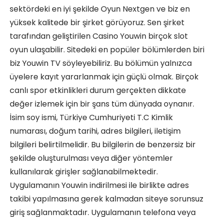
sektördeki en iyi şekilde Oyun Nextgen ve biz en
yüksek kalitede bir şirket görüyoruz. Sen şirket
tarafından geliştirilen Casino Youwin birçok slot
oyun ulaşabilir. Sitedeki en popüler bölümlerden biri
biz Youwin TV söyleyebiliriz. Bu bölümün yalnızca
üyelere kayıt yararlanmak için güçlü olmak. Birçok
canlı spor etkinlikleri durum gerçekten dikkate
değer izlemek için bir şans tüm dünyada oynanır.
İsim soy ismi, Türkiye Cumhuriyeti T.C Kimlik
numarası, doğum tarihi, adres bilgileri, iletişim
bilgileri belirtilmelidir. Bu bilgilerin de benzersiz bir
şekilde oluşturulması veya diğer yöntemler
kullanılarak girişler sağlanabilmektedir.
Uygulamanın Youwin indirilmesi ile birlikte adres
takibi yapılmasına gerek kalmadan siteye sorunsuz
giriş sağlanmaktadır. Uygulamanın telefona veya