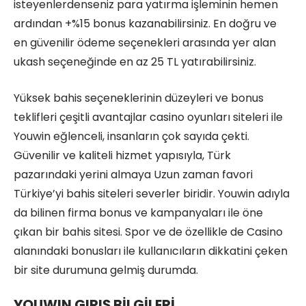
isteyenlerdenseniz para yatırma işleminin hemen
ardından +%15 bonus kazanabilirsiniz. En doğru ve
en güvenilir ödeme seçenekleri arasında yer alan
ukash seçeneğinde en az 25 TL yatırabilirsiniz.
Yüksek bahis seçeneklerinin düzeyleri ve bonus
teklifleri çeşitli avantajlar casino oyunları siteleri ile
Youwin eğlenceli, insanların çok sayıda çekti.
Güvenilir ve kaliteli hizmet yapısıyla, Türk
pazarındaki yerini almaya Uzun zaman favori
Türkiye’yi bahis siteleri severler biridir. Youwin adıyla
da bilinen firma bonus ve kampanyaları ile öne
çıkan bir bahis sitesi. Spor ve de özellikle de Casino
alanındaki bonusları ile kullanıcıların dikkatini çeken
bir site durumuna gelmiş durumda.
YOUWIN GIRIŞ BİLGİLERİ