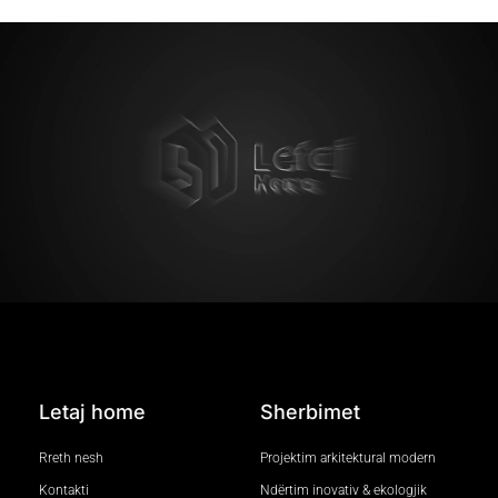
Letaj home
Sherbimet
Rreth nesh
Projektim arkitektural modern
Kontakti
Ndërtim inovativ & ekologjik