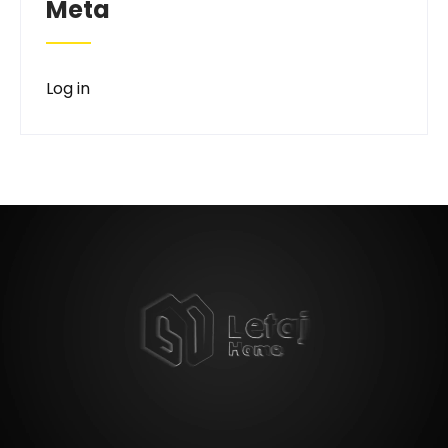
Meta
Log in