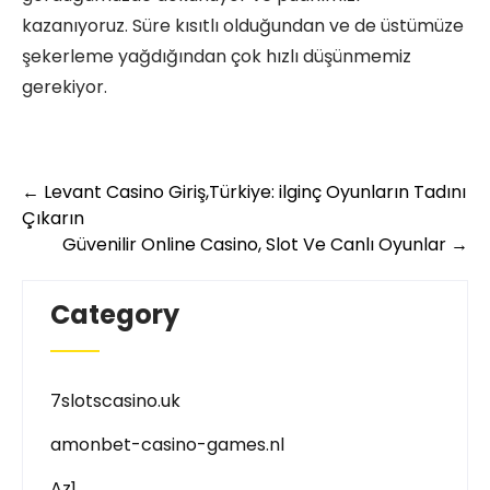
kazanıyoruz. Süre kısıtlı olduğundan ve de üstümüze
şekerleme yağdığından çok hızlı düşünmemiz
gerekiyor.
←
Levant Casino Giriş,Türkiye: ilginç Oyunların Tadını
Çıkarın
Güvenilir Online Casino, Slot Ve Canlı Oyunlar
→
Category
7slotscasino.uk
amonbet-casino-games.nl
Az1