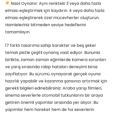
Nasıl Oynanır: Aynı renkteki 3 veya daha fazla
elması eşleştirmek için kaydırın. 4 veya daha fazla
elması eşleştirerek özel mücevherler oluşturun.
Hamleleriniz bitmeden seviye hedeflerini
tamamlayın.
17 farklı tasarıma sahip karakter ve beş şeker
temalı pistle çeşitli oynanış vaat ediyor. Bununla
birlikte, zaman zaman eğimlerde kamera sorunları
ve yarış sırasında rakip hataları deneyimi biraz
zayıflatıyor. Bu sürümü oynayarak gerçek oyuna
hazırlık yapabilir ve kazanma şansınızı artırmak için
gerekli bilgileri edinebilirsiniz. Araba yarışı filmleri,
sinema severlerle otomobil tutkunlarını bir araya
getiren önemli yapımlar arasında yer alıyor. Bu
yapımlar hem hareket hem de hız severlerin