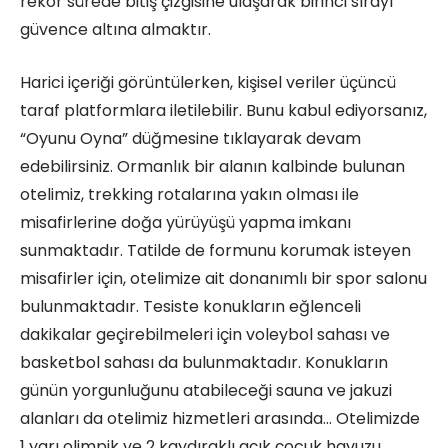
rekor sürede bitiş çizgisine ulaşarak birinci sırayı
güvence altına almaktır.
Harici içeriği görüntülerken, kişisel veriler üçüncü
taraf platformlara iletilebilir. Bunu kabul ediyorsanız,
“Oyunu Oyna” düğmesine tıklayarak devam
edebilirsiniz. Ormanlık bir alanın kalbinde bulunan
otelimiz, trekking rotalarına yakın olması ile
misafirlerine doğa yürüyüşü yapma imkanı
sunmaktadır. Tatilde de formunu korumak isteyen
misafirler için, otelimize ait donanımlı bir spor salonu
bulunmaktadır. Tesiste konukların eğlenceli
dakikalar geçirebilmeleri için voleybol sahası ve
basketbol sahası da bulunmaktadır. Konukların
günün yorgunluğunu atabileceği sauna ve jakuzi
alanları da otelimiz hizmetleri arasında… Otelimizde
1 yarı olimpik ve 2 kaydıraklı açık çocuk havuzu