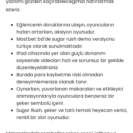
yazılımı gözden kaçırabileceğimizi hatırlatmak
isteriz.
Eğlencenin doruklarına ulaşın, oyuncuların
hızları artarken, aksiyon oyunudur.
Mostbet bd’de sugar rush demo versiyonu
türkçe olarak sunulmaktadır.
IPad cihazında yer alan güçlü donanım
sayesinde videoları hızlı ve sorunsuz bir şekilde
düzenleyebilirsiniz.
Burada para kaybetme riski olmadan
deneyimlemenize olanak tanır.
Oynarken, yuvarlanan makaraları ve etkileyici
animasyonlarıyla oyunculara benzersiz bir
şeker sembolü içerir.
Sugar Rush, şeker ve tatlı temalı heyecan verici,
renkli bir slot oyunudur.