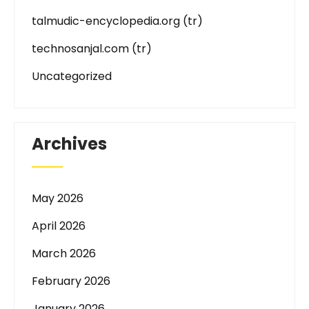
talmudic-encyclopedia.org (tr)
technosanjal.com (tr)
Uncategorized
Archives
May 2026
April 2026
March 2026
February 2026
January 2026