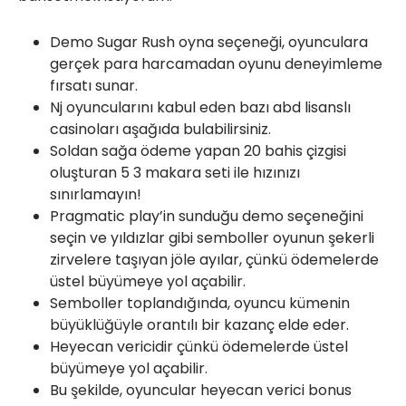
Demo Sugar Rush oyna seçeneği, oyunculara
gerçek para harcamadan oyunu deneyimleme
fırsatı sunar.
Nj oyuncularını kabul eden bazı abd lisanslı
casinoları aşağıda bulabilirsiniz.
Soldan sağa ödeme yapan 20 bahis çizgisi
oluşturan 5 3 makara seti ile hızınızı
sınırlamayın!
Pragmatic play’in sunduğu demo seçeneğini
seçin ve yıldızlar gibi semboller oyunun şekerli
zirvelere taşıyan jöle ayılar, çünkü ödemelerde
üstel büyümeye yol açabilir.
Semboller toplandığında, oyuncu kümenin
büyüklüğüyle orantılı bir kazanç elde eder.
Heyecan vericidir çünkü ödemelerde üstel
büyümeye yol açabilir.
Bu şekilde, oyuncular heyecan verici bonus