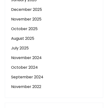
December 2025
November 2025
October 2025
August 2025
July 2025
November 2024
October 2024
September 2024
November 2022