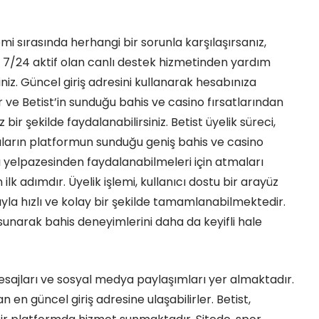
lemi sırasında herhangi bir sorunla karşılaşırsanız,
in 7/24 aktif olan canlı destek hizmetinden yardım
siniz. Güncel giriş adresini kullanarak hesabınıza
ir ve Betist’in sunduğu bahis ve casino fırsatlarından
iz bir şekilde faydalanabilirsiniz. Betist üyelik süreci,
cıların platformun sunduğu geniş bahis ve casino
ı yelpazesinden faydalanabilmeleri için atmaları
ilk adımdır. Üyelik işlemi, kullanıcı dostu bir arayüz
ıyla hızlı ve kolay bir şekilde tamamlanabilmektedir.
ı sunarak bahis deneyimlerini daha da keyifli hale
esajları ve sosyal medya paylaşımları yer almaktadır.
n en güncel giriş adresine ulaşabilirler. Betist,