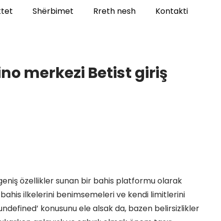
ktet
Shërbimet
Rreth nesh
Kontakti
no merkezi Betist giriş
e geniş özellikler sunan bir bahis platformu olarak
 bahis ilkelerini benimsemeleri ve kendi limitlerini
undefined’ konusunu ele alsak da, bazen belirsizlikler