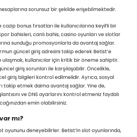
k hesaplarına sorunsuz bir şekilde erişebilmektedir.
cazip bonus fırsatları ile kullanıcılarına keyifli bir
or bahisleri, canlı bahis, casino oyunları ve slotlar
ılarına sunduğu promosyonlarla da avantaj sağlar.
formun güncel giriş adresini takip ederek Betist’e
e ulaşmak, kullanıcılar için kritik bir öneme sahiptir.
ncel giriş sorunları ile karşılaşabilir. Öncelikle,
 giriş bilgileri kontrol edilmelidir. Ayrıca, sosyal
ı takip etmek daima avantaj sağlar. Yine de,
lantısını ve DNS ayarlarını kontrol etmeniz faydalı
acağınızdan emin olabilirsiniz.
 var mı?
ot oyununu deneyebilirler. Betist’in slot oyunlarında,