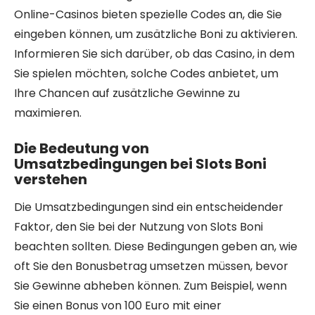
Online-Casinos bieten spezielle Codes an, die Sie
eingeben können, um zusätzliche Boni zu aktivieren.
Informieren Sie sich darüber, ob das Casino, in dem
Sie spielen möchten, solche Codes anbietet, um
Ihre Chancen auf zusätzliche Gewinne zu
maximieren.
Die Bedeutung von
Umsatzbedingungen bei Slots Boni
verstehen
Die Umsatzbedingungen sind ein entscheidender
Faktor, den Sie bei der Nutzung von Slots Boni
beachten sollten. Diese Bedingungen geben an, wie
oft Sie den Bonusbetrag umsetzen müssen, bevor
Sie Gewinne abheben können. Zum Beispiel, wenn
Sie einen Bonus von 100 Euro mit einer