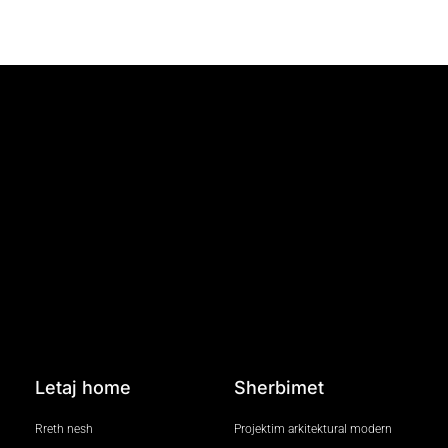
Letaj home
Sherbimet
Rreth nesh
Projektim arkitektural modern