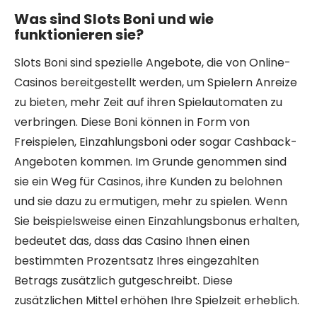
Was sind Slots Boni und wie
funktionieren sie?
Slots Boni sind spezielle Angebote, die von Online-
Casinos bereitgestellt werden, um Spielern Anreize
zu bieten, mehr Zeit auf ihren Spielautomaten zu
verbringen. Diese Boni können in Form von
Freispielen, Einzahlungsboni oder sogar Cashback-
Angeboten kommen. Im Grunde genommen sind
sie ein Weg für Casinos, ihre Kunden zu belohnen
und sie dazu zu ermutigen, mehr zu spielen. Wenn
Sie beispielsweise einen Einzahlungsbonus erhalten,
bedeutet das, dass das Casino Ihnen einen
bestimmten Prozentsatz Ihres eingezahlten
Betrags zusätzlich gutgeschreibt. Diese
zusätzlichen Mittel erhöhen Ihre Spielzeit erheblich.