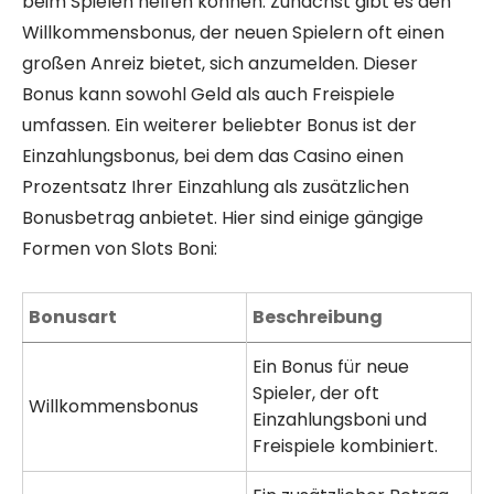
beim Spielen helfen können. Zunächst gibt es den
Willkommensbonus, der neuen Spielern oft einen
großen Anreiz bietet, sich anzumelden. Dieser
Bonus kann sowohl Geld als auch Freispiele
umfassen. Ein weiterer beliebter Bonus ist der
Einzahlungsbonus, bei dem das Casino einen
Prozentsatz Ihrer Einzahlung als zusätzlichen
Bonusbetrag anbietet. Hier sind einige gängige
Formen von Slots Boni:
Bonusart
Beschreibung
Ein Bonus für neue
Spieler, der oft
Willkommensbonus
Einzahlungsboni und
Freispiele kombiniert.