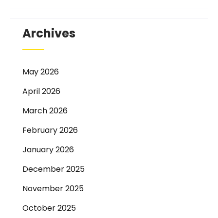
Archives
May 2026
April 2026
March 2026
February 2026
January 2026
December 2025
November 2025
October 2025