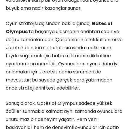
volatiliteye sahip bir oyun olduğundan, oyunculara
büyük ama nadir kazançlar sunar.
Oyun stratejisi açısından bakıldığında,
Gates of
Olympus
‘ta başarıya ulaşmanın anahtarı sabır ve
doğru zamanlamadır. Çarpanların etkili kullanımı ve
ücretsiz döndürme turları sırasında maksimum
fayda sağlamak için bahis miktarının dikkatlice
ayarlanması önemlidir. Oyuncuların oyunu daha iyi
anlamaları için ücretsiz demo sürümleri de
mevcuttur; bu sayede gerçek para yatırmadan
önce stratejilerini test edebilirler.
Sonuç olarak, Gates of Olympus sadece yüksek
ödüller sunmakla kalmaz; aynı zamanda oyunculara
unutulmaz bir deneyim yaşatır. Hem yeni
başlayanlar hem de deneyimli oyuncular için cazip