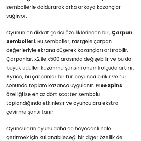
sembollerle doldurarak arka arkaya kazançlar
sağlıyor.
Oyunun en dikkat çekici özelliklerinden biri,
Çarpan
Sembolleri
. Bu semboller, rastgele çarpan
değerleriyle ekrana düşerek kazançları artırabilir.
Çarpanlar, x2 ile x500 arasında değişebilir ve bu da
büyük ödüller kazanma şansını önemli ölçüde artırır.
Ayrıca, bu çarpanlar bir tur boyunca birikir ve tur
sonunda toplam kazanca uygulanır.
Free Spins
özelliği ise en az dört scatter sembolü
toplandığında etkinleşir ve oyunculara ekstra
çevirme şansı tanır.
Oyuncuların oyunu daha da heyecanlı hale
getirmek için kullanabileceği bir diğer özellik de