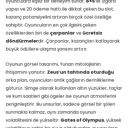
oyunculara eşsiz bir deneyim sunar.
6×5
‘lik ızgara
yapısı ve 20 ödeme hattı ile dikkat çeken bu slot,
kazanç potansiyelini artıran birçok özel özelliğe
sahiptir. Oyuncuların en çok ilgisini çeken
özelliklerden biri de
çarpanlar
ve
ücretsiz
döndürmeler
dir. Çarpanlar, kazançları katlayarak
büyük ödüllere ulaşma şansını artırır.
Oyunun görsel tasarımı, Yunan mitolojisinin
ihtişamını yansıtır.
Zeus’un tahtında oturduğu
arka plan, oyuncuları antik çağların derinliklerine
götürür. Simge olarak kullanılan altın yüzükler, taçlar
ve kum saatleri gibi ögeler ise oyunun atmosferini
zenginleştirir. Bu unsurlar, sadece görsel bir şölen
sunmakla kalmaz, aynı zamanda oyunun
volatilitesini de yükseltir.
Gates of Olympus
, yüksek