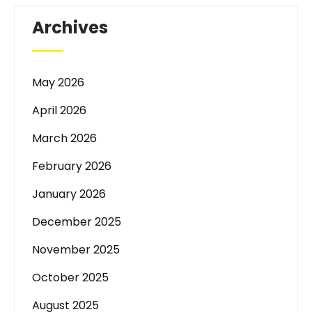
Archives
May 2026
April 2026
March 2026
February 2026
January 2026
December 2025
November 2025
October 2025
August 2025