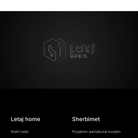
Letaj home
Sherbimet
Rreth nesh
Projektim arkitektural modern