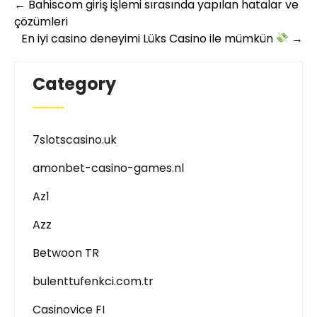
←
Bahiscom giriş işlemi sırasında yapılan hatalar ve
çözümleri
En iyi casino deneyimi Lüks Casino ile mümkün
→
Category
7slotscasino.uk
amonbet-casino-games.nl
Az1
Azz
Betwoon TR
bulenttufenkci.com.tr
Casinovice FI