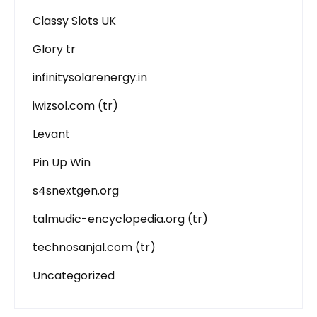
Classy Slots UK
Glory tr
infinitysolarenergy.in
iwizsol.com (tr)
Levant
Pin Up Win
s4snextgen.org
talmudic-encyclopedia.org (tr)
technosanjal.com (tr)
Uncategorized