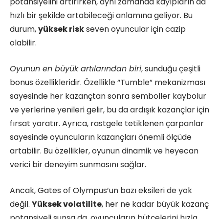
potansiyelini artırırken, aynı zamanda kayıpların da
hızlı bir şekilde artabileceği anlamına geliyor. Bu
durum,
yüksek risk
seven oyuncular için cazip
olabilir.
Oyunun en büyük artılarından biri
, sunduğu çeşitli
bonus özellikleridir. Özellikle “Tumble” mekanizması
sayesinde her kazançtan sonra semboller kaybolur
ve yerlerine yenileri gelir, bu da ardışık kazançlar için
fırsat yaratır. Ayrıca, rastgele tetiklenen çarpanlar
sayesinde oyuncuların kazançları önemli ölçüde
artabilir. Bu özellikler, oyunun dinamik ve heyecan
verici bir deneyim sunmasını sağlar.
Ancak, Gates of Olympus’un bazı eksileri de yok
değil.
Yüksek volatilite
, her ne kadar büyük kazanç
potansiyeli sunsa da, oyuncuların bütçelerini hızla