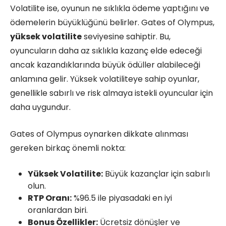
Volatilite ise, oyunun ne sıklıkla ödeme yaptığını ve
ödemelerin büyüklüğünü belirler. Gates of Olympus,
yüksek volatilite
seviyesine sahiptir. Bu,
oyuncuların daha az sıklıkla kazanç elde edeceği
ancak kazandıklarında büyük ödüller alabileceği
anlamına gelir. Yüksek volatiliteye sahip oyunlar,
genellikle sabırlı ve risk almaya istekli oyuncular için
daha uygundur.
Gates of Olympus oynarken dikkate alınması
gereken birkaç önemli nokta:
Yüksek Volatilite:
Büyük kazançlar için sabırlı
olun.
RTP Oranı:
%96.5 ile piyasadaki en iyi
oranlardan biri.
Bonus Özellikler:
Ücretsiz dönüşler ve