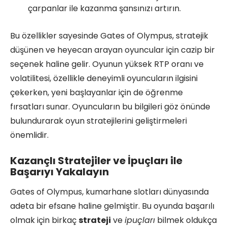
çarpanlar ile kazanma şansınızı artırın.
Bu özellikler sayesinde Gates of Olympus, stratejik
düşünen ve heyecan arayan oyuncular için cazip bir
seçenek haline gelir. Oyunun yüksek RTP oranı ve
volatilitesi, özellikle deneyimli oyuncuların ilgisini
çekerken, yeni başlayanlar için de öğrenme
fırsatları sunar. Oyuncuların bu bilgileri göz önünde
bulundurarak oyun stratejilerini geliştirmeleri
önemlidir.
Kazançlı Stratejiler ve İpuçları ile
Başarıyı Yakalayın
Gates of Olympus, kumarhane slotları dünyasında
adeta bir efsane haline gelmiştir. Bu oyunda başarılı
olmak için birkaç
strateji
ve
ipuçları
bilmek oldukça