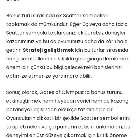
Bonus turu sırasında ek Scatter sembolleri
toplamak da mümkündür. Eğer üç veya daha fazla
Scatter sembolü toplarsanız, ek ücretsiz dönüşler
kazanırsınız ve bu da oyununuzu daha da kârlı hale
getirir.
Strateji geliştirmek
için bu turlar sırasında
hangi sembollerin ne sıklıkla geldiğini gözlemlemek
önemlidir; çünkü bu bilgi gelecekteki bahislerinizi
optimize etmenize yardımcı olabilir.
Sonuç olarak, Gates of Olympus’ta bonus turunu
etkinleştirmek hem heyecan verici hem de kazanç
potansiyeli açısından oldukça tatmin edicidir.
Oyuncuların dikkatli bir şekilde Scatter sembollerini
takip etmeleri ve çarpanların etkisini anlamaları, bu
deneyimi en üst düzeye çıkarmak için kritik öneme