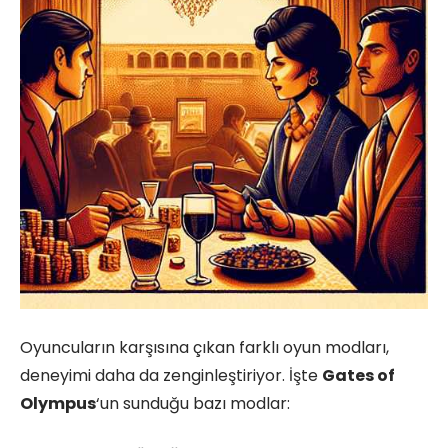
Oyuncuların karşısına çıkan farklı oyun modları,
deneyimi daha da zenginleştiriyor. İşte
Gates of
Olympus
‘un sunduğu bazı modlar: