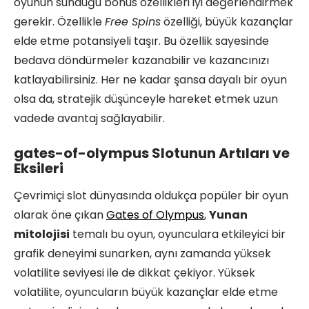
oyunun sunduğu bonus özellikleri iyi değerlendirmek
gerekir. Özellikle
Free Spins
özelliği, büyük kazançlar
elde etme potansiyeli taşır. Bu özellik sayesinde
bedava döndürmeler kazanabilir ve kazancınızı
katlayabilirsiniz. Her ne kadar şansa dayalı bir oyun
olsa da, stratejik düşünceyle hareket etmek uzun
vadede avantaj sağlayabilir.
gates-of-olympus Slotunun Artıları ve
Eksileri
Çevrimiçi slot dünyasında oldukça popüler bir oyun
olarak öne çıkan
Gates of Olympus
,
Yunan
mitolojisi
temalı bu oyun, oyunculara etkileyici bir
grafik deneyimi sunarken, aynı zamanda yüksek
volatilite seviyesi ile de dikkat çekiyor. Yüksek
volatilite, oyuncuların büyük kazançlar elde etme